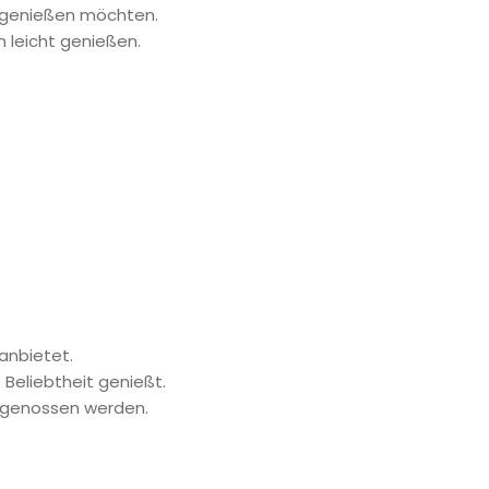
ße genießen möchten.
 leicht genießen.
anbietet.
 Beliebtheit genießt.
n genossen werden.