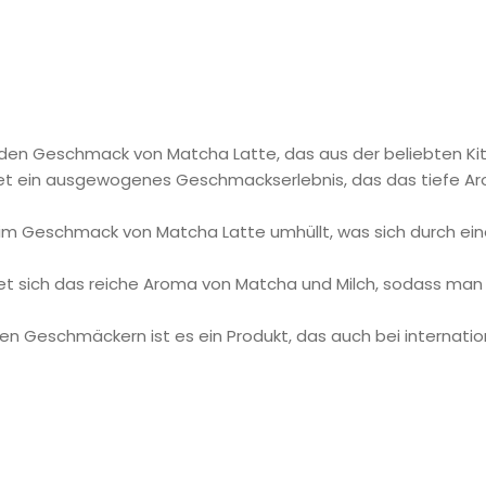
lden Geschmack von Matcha Latte, das aus der beliebten Ki
tet ein ausgewogenes Geschmackserlebnis, das das tiefe A
e im Geschmack von Matcha Latte umhüllt, was sich durch e
tet sich das reiche Aroma von Matcha und Milch, sodass ma
en Geschmäckern ist es ein Produkt, das auch bei internation