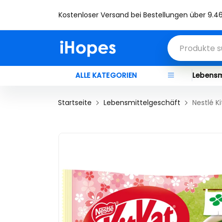
Willkommen bei Ihopes
ALLE KATEGORIEN
Lebensm
Startseite
Lebensmittelgeschäft
Nestlé K