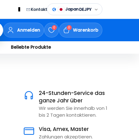
Japan
Kontakt
DE
JPY
0
0
Anmelden
Warenkorb
Beliebte Produkte
24-Stunden-Service das
ganze Jahr über
Wir werden Sie innerhalb von 1
bis 2 Tagen kontaktieren.
Visa, Amex, Master
Zahlungen akzeptieren.