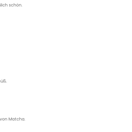
lich schön.
süß.
 von Matcha.