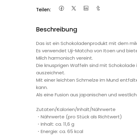
Teilen:
Beschreibung
Das ist ein Schokoladenprodukt mit dem mi
Es verwendet Uji-Matcha von Itoen und bie
Milch harmonisch vereint.
Die knusprigen Waffeln sind mit Schokolad
auszeichnet.
Mit einer leichten Schmelze im Mund entfal
kann.
Als eine Fusion aus japanischen und westlich
Zutaten/Kalorien/Inhalt/Nährwerte
・Nährwerte (pro Stück als Richtwert)
・Inhalt: ca. 11,6 g
・Energie: ca. 65 kcal