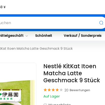
ittelgeschäft
Schönheit
Verkauf / Sonderpreis
itKat Itoen Matcha Latte Geschmack 9 Stück
Nestlé KitKat Itoen
Matcha Latte
Geschmack 9 Stück
20
Bewertungen
Auf Lager