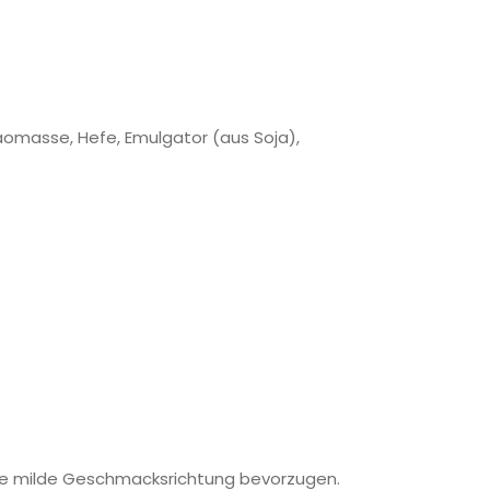
kaomasse, Hefe, Emulgator (aus Soja),
ine milde Geschmacksrichtung bevorzugen.