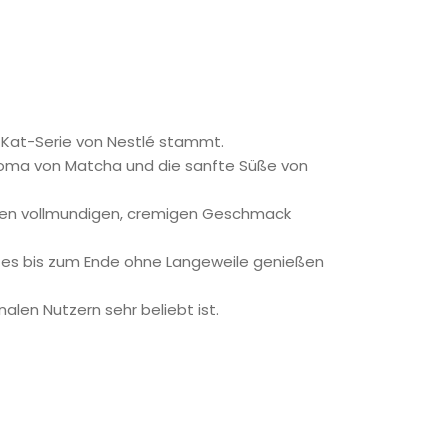
tKat-Serie von Nestlé stammt.
roma von Matcha und die sanfte Süße von
inen vollmundigen, cremigen Geschmack
n es bis zum Ende ohne Langeweile genießen
alen Nutzern sehr beliebt ist.