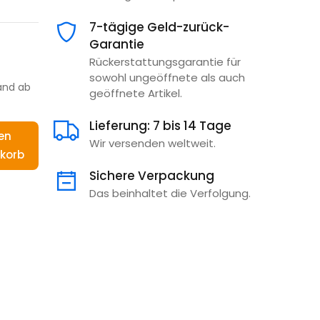
7-tägige Geld-zurück-
Garantie
Rückerstattungsgarantie für
sowohl ungeöffnete als auch
and ab
geöffnete Artikel.
Lieferung: 7 bis 14 Tage
en
Wir versenden weltweit.
korb
Sichere Verpackung
Das beinhaltet die Verfolgung.