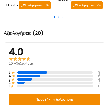
1.187 JP¥
Προσθήκη στο καλάθι
Προσθήκη στο καλάθι
Αξιολογήσεις (20)
4.0
20
Αξιολογήσεις
5
8
4
6
3
4
2
2
1
0
Προσθήκη αξιολόγησης