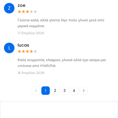
zoe
Z
Γεύεται καλά, αλλά γίνεται λίγο πολύ γλυκό μετά από
μερικά κομμάτια.
17 Απριλίου 2026
lucas
L
Καλή ισορροπία, ελαφρώς γλυκιά αλλά έχει ακόμα μια
υπόνοια από matcha.
16 Απριλίου 2026
1
2
3
4