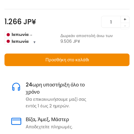
+
1.266 JP¥
-
Ιαπωνία
→
Δωρεάν αποστολή άνω των
Ιαπωνία
9.506 JP¥
▾
Προσθήκη στο καλάθι
24ωρη υποστήριξη όλο το
χρόνο
Θα επικοινωνήσουμε μαζί σας
εντός 1 έως 2 ημερών.
Βίζα, Άμεξ, Μάστερ
Αποδεχτείτε πληρωμές.