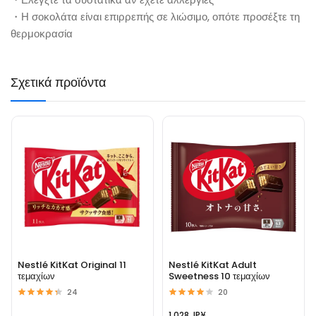
・Η σοκολάτα είναι επιρρεπής σε λιώσιμο, οπότε προσέξτε τη
θερμοκρασία
Σχετικά προϊόντα
Nestlé KitKat Original 11
Nestlé KitKat Adult
τεμαχίων
Sweetness 10 τεμαχίων
24
20
1.028 JP¥