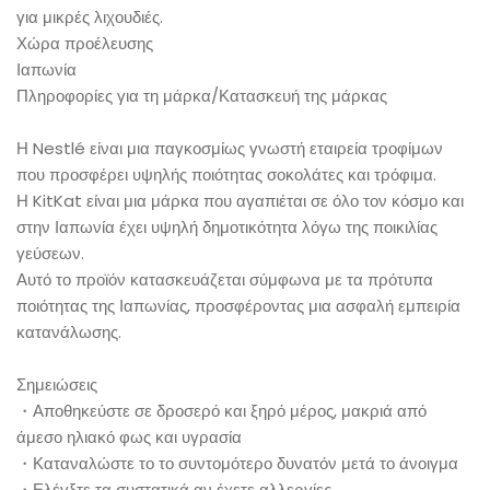
για μικρές λιχουδιές.
Χώρα προέλευσης
Ιαπωνία
Πληροφορίες για τη μάρκα/Κατασκευή της μάρκας
Η Nestlé είναι μια παγκοσμίως γνωστή εταιρεία τροφίμων
που προσφέρει υψηλής ποιότητας σοκολάτες και τρόφιμα.
Η KitKat είναι μια μάρκα που αγαπιέται σε όλο τον κόσμο και
στην Ιαπωνία έχει υψηλή δημοτικότητα λόγω της ποικιλίας
γεύσεων.
Αυτό το προϊόν κατασκευάζεται σύμφωνα με τα πρότυπα
ποιότητας της Ιαπωνίας, προσφέροντας μια ασφαλή εμπειρία
κατανάλωσης.
Σημειώσεις
・Αποθηκεύστε σε δροσερό και ξηρό μέρος, μακριά από
άμεσο ηλιακό φως και υγρασία
・Καταναλώστε το το συντομότερο δυνατόν μετά το άνοιγμα
・Ελέγξτε τα συστατικά αν έχετε αλλεργίες