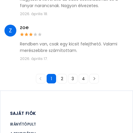
fanyar narancsnak. Nagyon élvezetes.
2026. április 18.
zoe
Z
Rendben van, csak egy kicsit felejthető. Valami
merészebbre számítottam.
2026. április 17.
1
2
3
4
SAJÁT FIÓK
IRÁNYÍTÓPULT