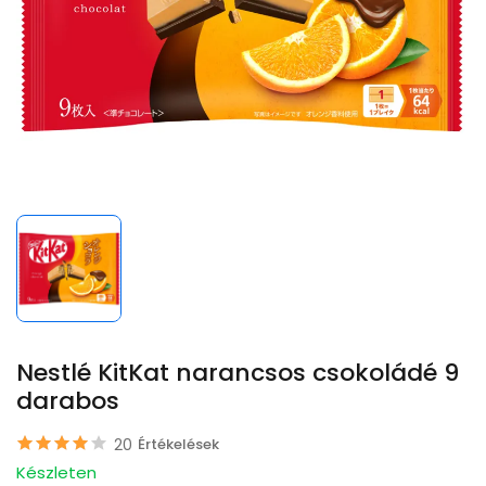
Nestlé KitKat narancsos csokoládé 9
darabos
20
Értékelések
Készleten