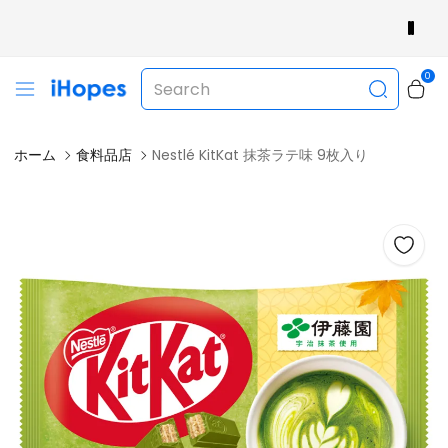
Ihopesへようこそ
0
ホーム
食料品店
Nestlé KitKat 抹茶ラテ味 9枚入り