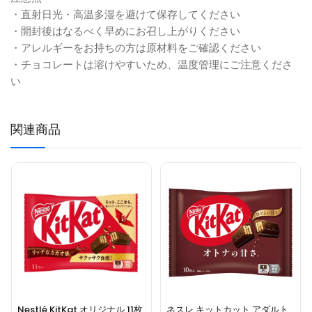
・直射日光・高温多湿を避けて保存してください
・開封後はなるべく早めにお召し上がりください
・アレルギーをお持ちの方は原材料をご確認ください
・チョコレートは溶けやすいため、温度管理にご注意くださ
い
関連商品
Nestlé KitKat オリジナル 11枚
ネスレ キットカット アダルト