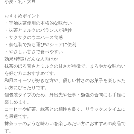
小麦・乳・大豆
おすすめポイント
・宇治抹茶使用の本格的な味わい
・抹茶とミルクのバランスが絶妙
・サクサクのウエハース食感
・個包装で持ち運びやシェアに便利
・やさしい甘さで食べやすい
効果/特徴/どんな人向けか
抹茶のほろ苦さとミルクの甘さが特徴で、まろやかな味わい
を好む方におすすめです。
和風スイーツが好きな方や、優しい甘さのお菓子を楽しみた
い方にぴったりです。
個包装タイプのため、外出先や仕事・勉強の合間にも手軽に
楽しめます。
コーヒーや紅茶、緑茶との相性も良く、リラックスタイムに
も最適です。
抹茶ラテのような味わいを楽しみたい方におすすめの商品で
す。