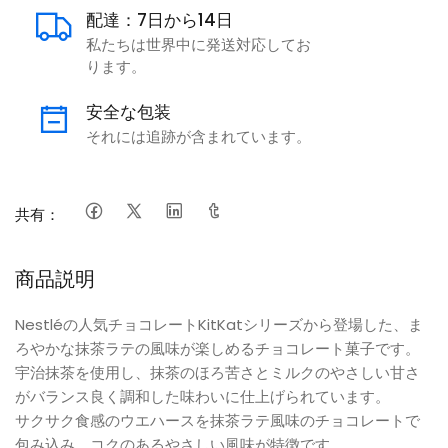
配達：7日から14日
私たちは世界中に発送対応してお
ります。
安全な包装
それには追跡が含まれています。
共有：
商品説明
Nestléの人気チョコレートKitKatシリーズから登場した、ま
ろやかな抹茶ラテの風味が楽しめるチョコレート菓子です。
宇治抹茶を使用し、抹茶のほろ苦さとミルクのやさしい甘さ
がバランス良く調和した味わいに仕上げられています。
サクサク食感のウエハースを抹茶ラテ風味のチョコレートで
包み込み、コクのあるやさしい風味が特徴です。