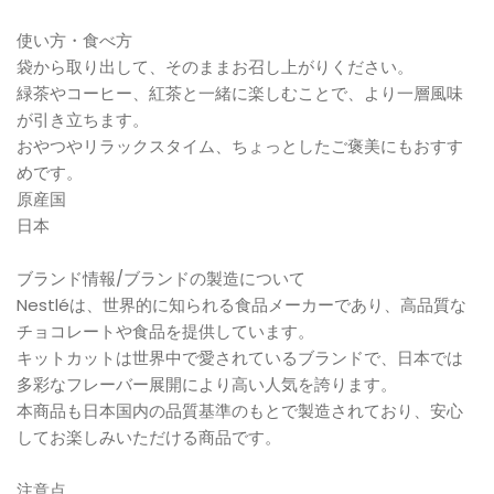
使い方・食べ方
袋から取り出して、そのままお召し上がりください。
緑茶やコーヒー、紅茶と一緒に楽しむことで、より一層風味
が引き立ちます。
おやつやリラックスタイム、ちょっとしたご褒美にもおすす
めです。
原産国
日本
ブランド情報/ブランドの製造について
Nestléは、世界的に知られる食品メーカーであり、高品質な
チョコレートや食品を提供しています。
キットカットは世界中で愛されているブランドで、日本では
多彩なフレーバー展開により高い人気を誇ります。
本商品も日本国内の品質基準のもとで製造されており、安心
してお楽しみいただける商品です。
注意点