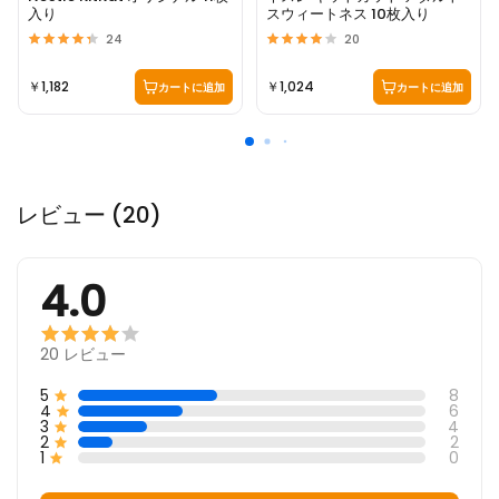
入り
スウィートネス 10枚入り
24
20
￥1,182
￥1,024
カートに追加
カートに追加
レビュー (20)
4.0
20
レビュー
5
8
4
6
3
4
2
2
1
0