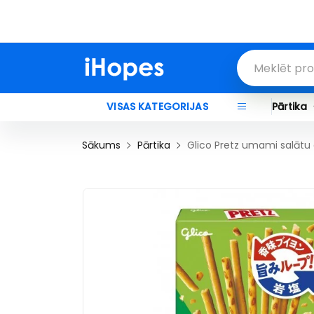
Laipni lūdzam Ihopes!
VISAS KATEGORIJAS
Pārtika
Sākums
Pārtika
Glico Pretz umami salātu 