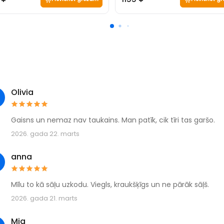
Olivia
Gaisns un nemaz nav taukains. Man patīk, cik tīri tas garšo.
2026. gada 22. marts
anna
Mīlu to kā sāļu uzkodu. Viegls, kraukšķīgs un ne pārāk sāļš.
2026. gada 21. marts
Mia