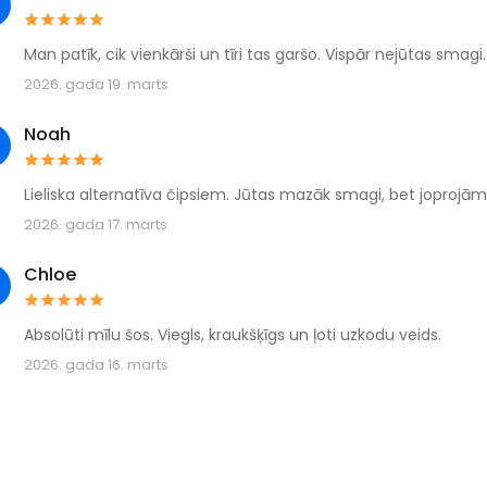
Man patīk, cik vienkārši un tīri tas garšo. Vispār nejūtas smagi.
2026. gada 19. marts
Noah
Lieliska alternatīva čipsiem. Jūtas mazāk smagi, bet joprojām
2026. gada 17. marts
Chloe
Absolūti mīlu šos. Viegls, kraukšķīgs un ļoti uzkodu veids.
2026. gada 16. marts