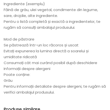
Ingrediente (exemplu)
Făină de grâu, ulei vegetal, condimente din legume,
sare, drojdie, alte ingrediente.
Pentru o listă completă și exactă a ingredientelor, te
rugăm să consulți ambalajul produsului.
Mod de păstrare
Se păstrează într-un loc răcoros și uscat
Evitați expunerea la lumina directă a soarelui și
umiditate ridicată
Consumați cât mai curând posibil după deschidere
Informații despre alergeni
Poate conține:
Grâu
Pentru informații detaliate despre alergeni, te rugăm să
verifici ambalajul produsului.
Produse similare