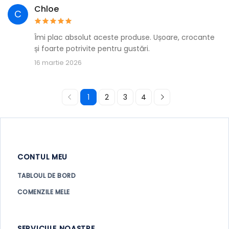
Chloe
C
Îmi plac absolut aceste produse. Ușoare, crocante
și foarte potrivite pentru gustări.
16 martie 2026
1
2
3
4
CONTUL MEU
TABLOUL DE BORD
COMENZILE MELE
SERVICIILE NOASTRE