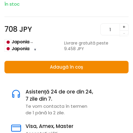
În stoc
+
708 JPY
-
Japonia
→
Livrare gratuită peste
Japonia
9.458 JPY
▾
Adaugă în coș
Asistență 24 de ore din 24,
7 zile din 7.
Te vom contacta în termen
de 1 până la 2 zile.
Visa, Amex, Master