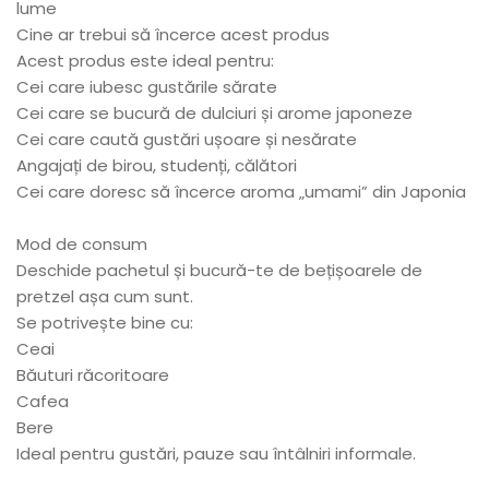
lume
Cine ar trebui să încerce acest produs
Acest produs este ideal pentru:
Cei care iubesc gustările sărate
Cei care se bucură de dulciuri și arome japoneze
Cei care caută gustări ușoare și nesărate
Angajați de birou, studenți, călători
Cei care doresc să încerce aroma „umami” din Japonia
Mod de consum
Deschide pachetul și bucură-te de bețișoarele de
pretzel așa cum sunt.
Se potrivește bine cu:
Ceai
Băuturi răcoritoare
Cafea
Bere
Ideal pentru gustări, pauze sau întâlniri informale.