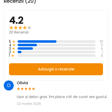
Recenzii (20)
4.2
20
Recenzii
5
10
4
5
3
4
2
1
1
0
Adaugă o recenzie
Olivia
O
Ușor și deloc gras. Îmi place cât de curat are gustul.
22 martie 2026