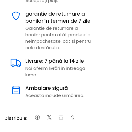
Acceptați plăți.
garanție de returnare a
banilor în termen de 7 zile
Garantie de returnare a
banilor pentru atât produsele
neîmpachetate, cât și pentru
cele desfăcute.
Livrare: 7 până la 14 zile
Noi oferim livrări în întreaga
lume.
Ambalare sigură
Aceasta include urmărirea.
Distribuie: