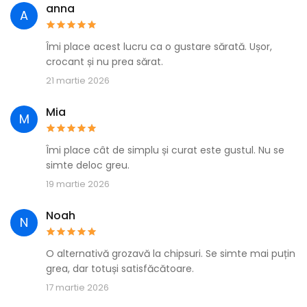
anna
A
Îmi place acest lucru ca o gustare sărată. Ușor,
crocant și nu prea sărat.
21 martie 2026
Mia
M
Îmi place cât de simplu și curat este gustul. Nu se
simte deloc greu.
19 martie 2026
Noah
N
O alternativă grozavă la chipsuri. Se simte mai puțin
grea, dar totuși satisfăcătoare.
17 martie 2026