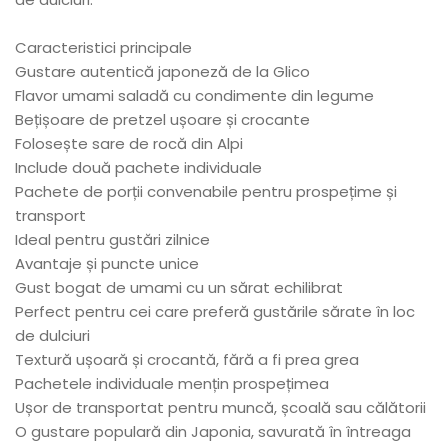
Caracteristici principale
Gustare autentică japoneză de la Glico
Flavor umami saladă cu condimente din legume
Bețișoare de pretzel ușoare și crocante
Folosește sare de rocă din Alpi
Include două pachete individuale
Pachete de porții convenabile pentru prospețime și
transport
Ideal pentru gustări zilnice
Avantaje și puncte unice
Gust bogat de umami cu un sărat echilibrat
Perfect pentru cei care preferă gustările sărate în loc
de dulciuri
Textură ușoară și crocantă, fără a fi prea grea
Pachetele individuale mențin prospețimea
Ușor de transportat pentru muncă, școală sau călătorii
O gustare populară din Japonia, savurată în întreaga