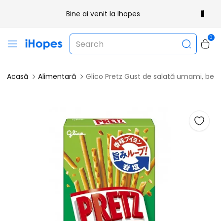
Bine ai venit la Ihopes
0
Acasă
Alimentară
Glico Pretz Gust de salată umami, beți