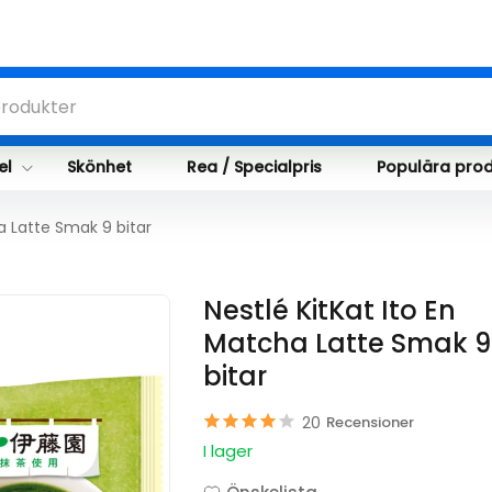
el
Skönhet
Rea / Specialpris
Populära prod
a Latte Smak 9 bitar
Nestlé KitKat Ito En
Matcha Latte Smak 9
bitar
20
Recensioner
I lager