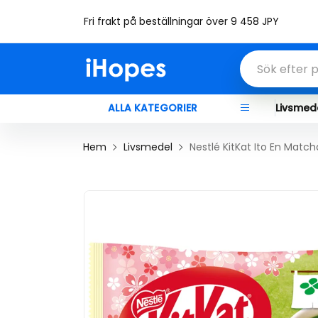
Välkommen till Ihopes
ALLA KATEGORIER
Livsmed
Hem
Livsmedel
Nestlé KitKat Ito En Match