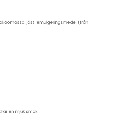
, kakaomassa, jäst, emulgeringsmedel (från
drar en mjuk smak.