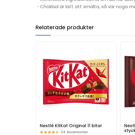
・Choklad är lätt att smälta, så var noga 
Relaterade produkter
Nestlé KitKat Original 11 bitar
Nest
styc
24
Recensioner