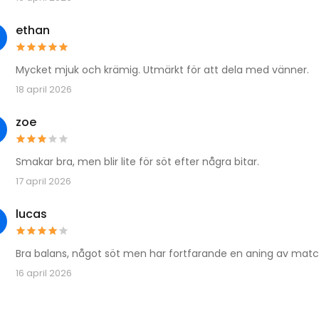
ethan
Mycket mjuk och krämig. Utmärkt för att dela med vänner.
18 april 2026
zoe
Smakar bra, men blir lite för söt efter några bitar.
17 april 2026
lucas
Bra balans, något söt men har fortfarande en aning av matc
16 april 2026