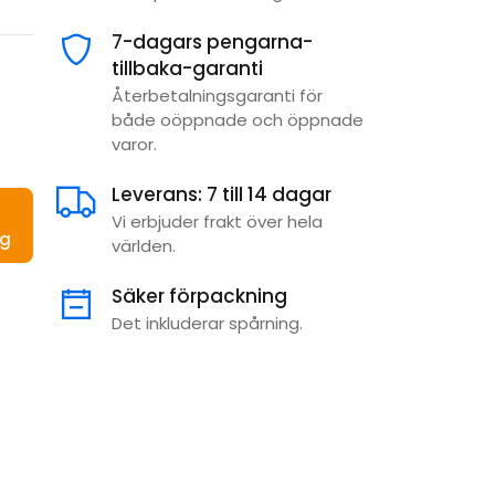
7-dagars pengarna-
tillbaka-garanti
Återbetalningsgaranti för
både oöppnade och öppnade
varor.
Leverans: 7 till 14 dagar
Vi erbjuder frakt över hela
rg
världen.
Säker förpackning
Det inkluderar spårning.