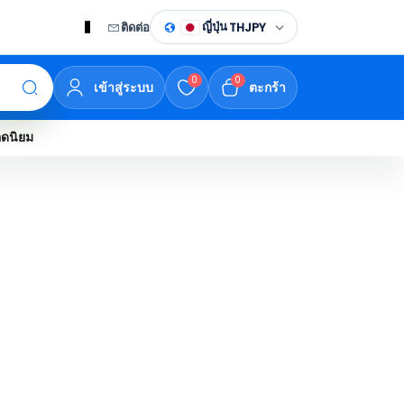
ญี่ปุ่น
ติดต่อ
TH
JPY
0
0
เข้าสู่ระบบ
ตะกร้า
อดนิยม