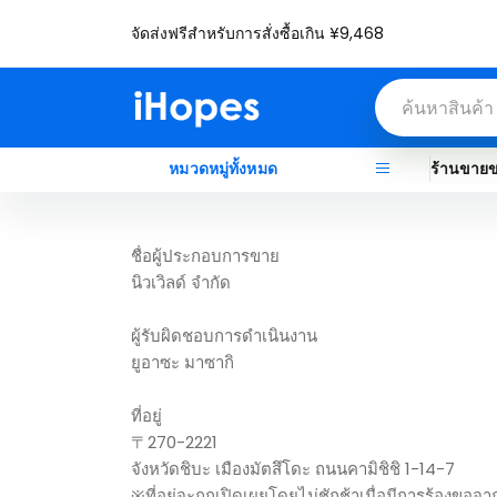
จัดส่งฟรีสำหรับการสั่งซื้อเกิน ¥9,468
หมวดหมู่ทั้งหมด
ร้านขาย
ชื่อผู้ประกอบการขาย
นิวเวิลด์ จำกัด
ผู้รับผิดชอบการดำเนินงาน
ยูอาซะ มาซากิ
ที่อยู่
〒270-2221
จังหวัดชิบะ เมืองมัตสึโดะ ถนนคามิชิชิ 1-14-7
※ที่อยู่จะถูกเปิดเผยโดยไม่ชักช้าเมื่อมีการร้องขอจา