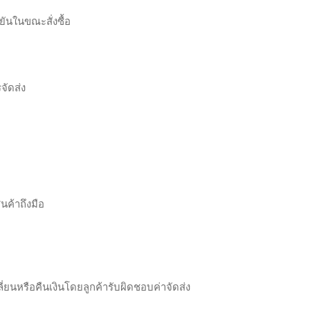
ันในขณะสั่งซื้อ
ัดส่ง
น
นค้าถึงมือ
ี่ยนหรือคืนเงินโดยลูกค้ารับผิดชอบค่าจัดส่ง