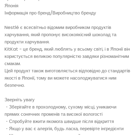
Японія
Інформація про бренд/Виробництво бренду
Nestlé є всесвітньо відомим виробником продуктів
харчування, який пропонує високоякісний шоколад та
продукти харчування.
KitKat - це бренд, який люблять у всьому світі, і в Японії він
користується великою популярністю завдяки різноманітним
смакам.
Цей продукт також виготовляється відповідно до стандартів
якості в Японії, тому ви можете насолоджуватися ним
безпечно.
Зверніть увагу
・Зберігайте в прохолодному, сухому місці, уникаючи
прямих сонячних променів та високої вологості
・Спробуйте вжити якомога швидше після відкриття
・Якщо у вас є алергія, будь ласка, перевірте інгредієнти