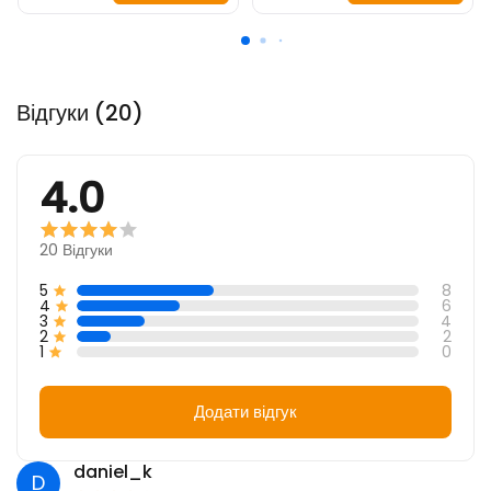
Відгуки (20)
4.0
20
Відгуки
5
8
4
6
3
4
2
2
1
0
Додати відгук
daniel_k
D