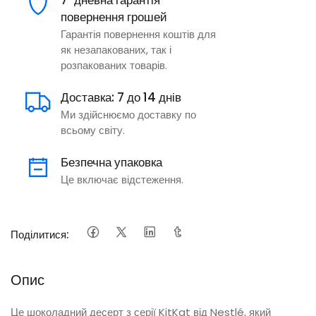
7-дневна гарантія
повернення грошей
Гарантія повернення коштів для
як незапакованих, так і
розпакованих товарів.
Доставка: 7 до 14 днів
Ми здійснюємо доставку по
всьому світу.
Безпечна упаковка
Це включає відстеження.
Поділитися:
Опис
Це шоколадний десерт з серії KitKat від Nestlé, який