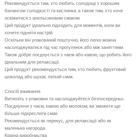
Рекомендується тим, хто любить солодощі з хорошим
балансом солодкості та кислинки, а також тим, хто хоче
освіжитися з апельсиновим смаком.
Цей продукт ідеально підходить для моментів, коли ви
хочете підняти настрій.
Оскільки він упакований поштучно, його легко можна
насолоджуватися під час прогулянок або між заняттями.
Також добре поєднується з чаєм або кавою, що робить його
ідеальним для релаксації.
Цей продукт рекомендується тим, хто любить фруктовий
шоколад або шукає легкий смак.
Спосіб вживання
Витягніть з упаковки та насолоджуйтеся безпосередньо.
Поєднуючи з чаєм, кавою або молоком, ви зможете ще
більше підкреслити смак.
Рекомендується як перекус, для релаксації або як
маленька нагорода.
Країна виробництва