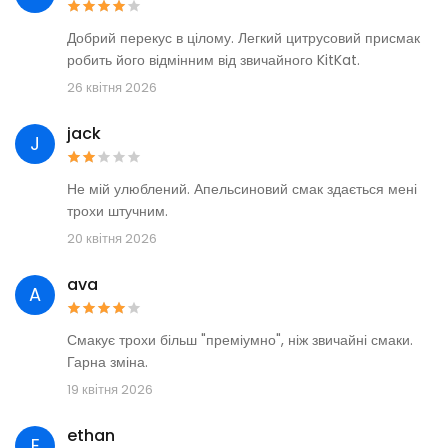
Добрий перекус в цілому. Легкий цитрусовий присмак
робить його відмінним від звичайного KitKat.
26 квітня 2026
jack
J
Не мій улюблений. Апельсиновий смак здається мені
трохи штучним.
20 квітня 2026
ava
A
Смакує трохи більш "преміумно", ніж звичайні смаки.
Гарна зміна.
19 квітня 2026
ethan
E