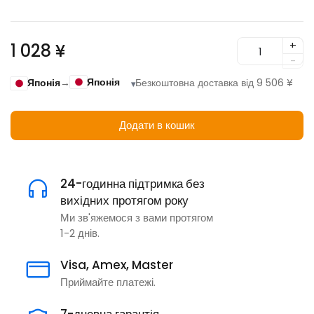
+
1 028 ¥
-
Японія
Японія
→
Безкоштовна доставка від 9 506 ¥
▾
Додати в кошик
24-годинна підтримка без
вихідних протягом року
Ми зв'яжемося з вами протягом
1-2 днів.
Visa, Amex, Master
Приймайте платежі.