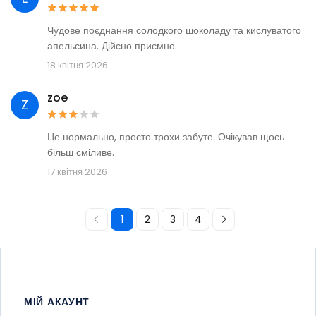
Чудове поєднання солодкого шоколаду та кислуватого
апельсина. Дійсно приємно.
18 квітня 2026
zoe
Z
Це нормально, просто трохи забуте. Очікував щось
більш сміливе.
17 квітня 2026
1
2
3
4
МІЙ АКАУНТ