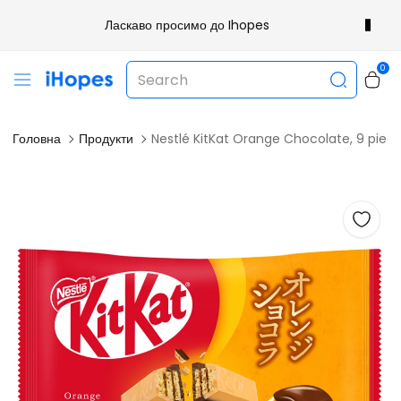
Ласкаво просимо до Ihopes
0
Головна
Продукти
Nestlé KitKat Orange Chocolate, 9 piec